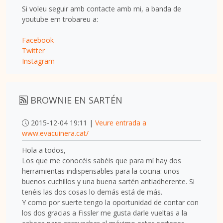
Si voleu seguir amb contacte amb mi, a banda de
youtube em trobareu a:
Facebook
Twitter
Instagram
BROWNIE EN SARTÉN
2015-12-04 19:11 |
Veure entrada a
www.evacuinera.cat/
Hola a todos,
Los que me conocéis sabéis que para mí hay dos
herramientas indispensables para la cocina: unos
buenos cuchillos y una buena sartén antiadherente. Si
tenéis las dos cosas lo demás está de más.
Y como por suerte tengo la oportunidad de contar con
los dos gracias a Fissler me gusta darle vueltas a la