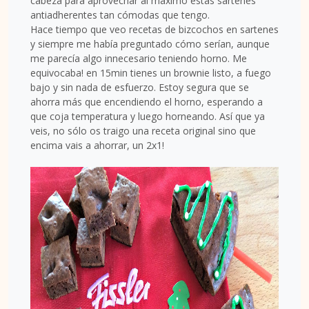
cabeza para aprovechar al máximo estas sartenes
antiadherentes tan cómodas que tengo.
Hace tiempo que veo recetas de bizcochos en sartenes
y siempre me había preguntado cómo serían, aunque
me parecía algo innecesario teniendo horno. Me
equivocaba! en 15min tienes un brownie listo, a fuego
bajo y sin nada de esfuerzo. Estoy segura que se
ahorra más que encendiendo el horno, esperando a
que coja temperatura y luego horneando. Así que ya
veis, no sólo os traigo una receta original sino que
encima vais a ahorrar, un 2x1!