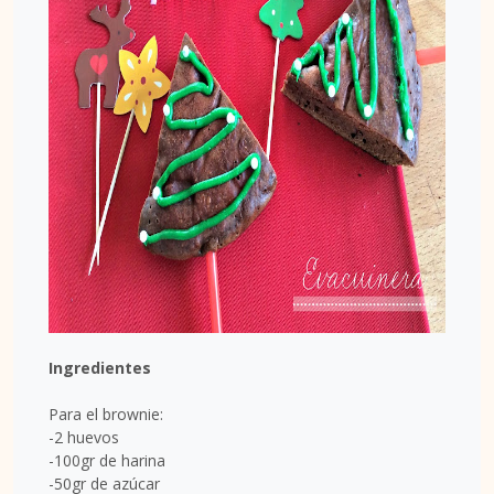
Ingredientes
Para el brownie:
-2 huevos
-100gr de harina
-50gr de azúcar