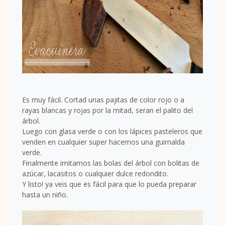
Es muy fácil. Cortad unas pajitas de color rojo o a
rayas blancas y rojas por la mitad, seran el palito del
árbol.
Luego con glasa verde o con los lápices pasteleros que
venden en cualquier super hacemos una guirnalda
verde.
Finalmente imitamos las bolas del árbol con bolitas de
azúcar, lacasitos o cualquier dulce redondito.
Y listo! ya veis que es fácil para que lo pueda preparar
hasta un niño.