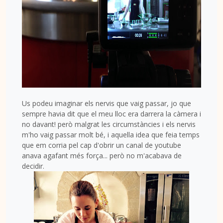
Us podeu imaginar els nervis que vaig passar, jo que
sempre havia dit que el meu lloc era darrera la càmera i
no davant! però malgrat les circumstàncies i els nervis
m'ho vaig passar molt bé, i aquella idea que feia temps
que em corria pel cap d'obrir un canal de youtube
anava agafant més força... però no m'acabava de
decidir.