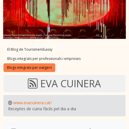
El Blog de Tourismembassy
Blogs integrats per professionals i empreses
Blogs integrats per viatgers
EVA CUINERA
www.evacuinera.cat/
Receptes de cuina fàcils pel dia a dia