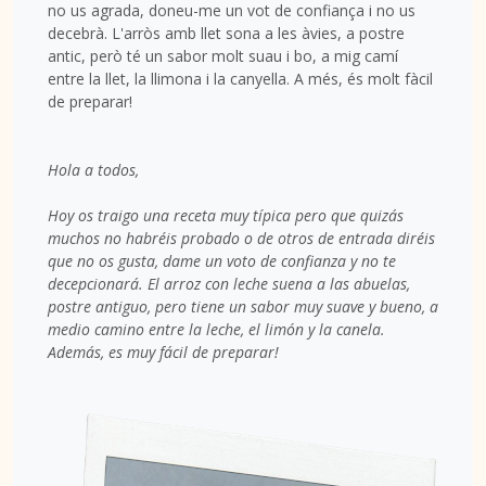
no us agrada, doneu-me un vot de confiança i no us
decebrà. L'arròs amb llet sona a les àvies, a postre
antic, però té un sabor molt suau i bo, a mig camí
entre la llet, la llimona i la canyella. A més, és molt fàcil
de preparar!
Hola a todos,
Hoy os traigo una receta muy típica pero que quizás
muchos no habréis probado o de otros de entrada diréis
que no os gusta, dame un voto de confianza y no te
decepcionará. El arroz con leche suena a las abuelas,
postre antiguo, pero tiene un sabor muy suave y bueno, a
medio camino entre la leche, el limón y la canela.
Además, es muy fácil de preparar!