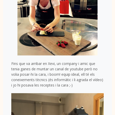
Fins que va arribar en Xevi, un company i amic que
tenia ganes de muntar un canal de youtube però no
volia posar-hi la cara, i boom! equip ideal, ell té els
coneixements tècnics (és informàtic i li agrada el vídeo)
i jo hi posava les receptes i la cara ;-)