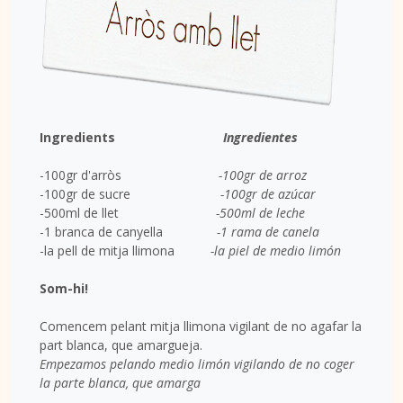
Ingredients
Ingredientes
-100gr d'arròs
-100gr de arroz
-100gr de sucre
-100gr de azúcar
-500ml de llet
-500ml de leche
-1 branca de canyella
-1 rama de canela
-la pell de mitja llimona
-la piel de medio limón
Som-hi!
Comencem pelant mitja llimona vigilant de no agafar la
part blanca, que amargueja.
Empezamos pelando medio limón vigilando de no coger
la parte blanca, que amarga