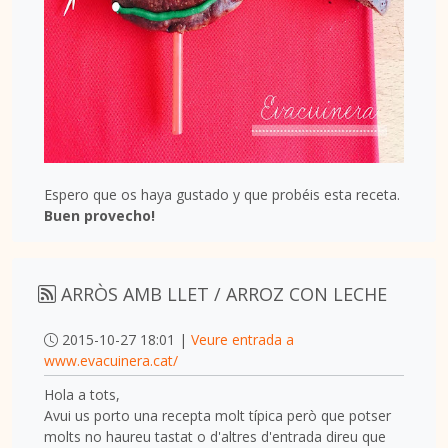
Espero que os haya gustado y que probéis esta receta.
Buen provecho!
ARRÒS AMB LLET / ARROZ CON LECHE
2015-10-27 18:01 |
Veure entrada a
www.evacuinera.cat/
Hola a tots,
Avui us porto una recepta molt típica però que potser
molts no haureu tastat o d'altres d'entrada direu que