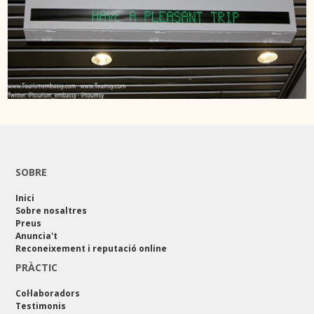
SOBRE
Inici
Sobre nosaltres
Preus
Anuncia't
Reconeixement i reputació online
PRÀCTIC
Col·laboradors
Testimonis