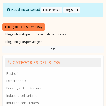
Has d'iniciar sessió
Iniciar sessió
Registra't
El Blog de Tourismembassy
Blogs integrats per professionals i empreses
Blogs integrats per viatgers
RSS
CATEGORIES DEL BLOG
Best of
Director hotel
Dissenys i Arquitectura
Indústria del turisme
Indústria dels creuers