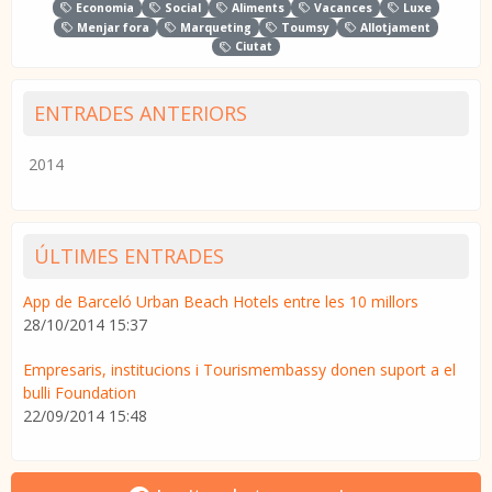
Economia
Social
Aliments
Vacances
Luxe
Menjar fora
Marqueting
Toumsy
Allotjament
Ciutat
ENTRADES ANTERIORS
2014
ÚLTIMES ENTRADES
App de Barceló Urban Beach Hotels entre les 10 millors
28/10/2014 15:37
Empresaris, institucions i Tourismembassy donen suport a el
bulli Foundation
22/09/2014 15:48