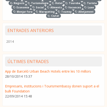
Negocis
Turismologia
Hotel
Touroba
Turista
Economia
Social
Aliments
Vacances
Luxe
Menjar fora
Marqueting
Toumsy
Allotjament
Ciutat
ENTRADES ANTERIORS
2014
ÚLTIMES ENTRADES
App de Barceló Urban Beach Hotels entre les 10 millors
28/10/2014 15:37
Empresaris, institucions i Tourismembassy donen suport a el
bulli Foundation
22/09/2014 15:48