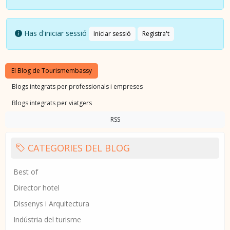
Has d'iniciar sessió
Iniciar sessió
Registra't
El Blog de Tourismembassy
Blogs integrats per professionals i empreses
Blogs integrats per viatgers
RSS
CATEGORIES DEL BLOG
Best of
Director hotel
Dissenys i Arquitectura
Indústria del turisme