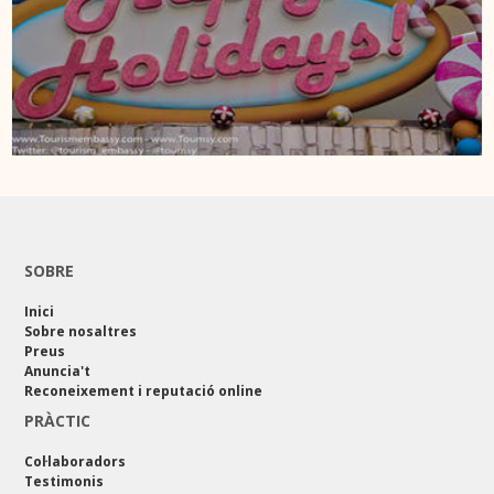
SOBRE
Inici
Sobre nosaltres
Preus
Anuncia't
Reconeixement i reputació online
PRÀCTIC
Col·laboradors
Testimonis