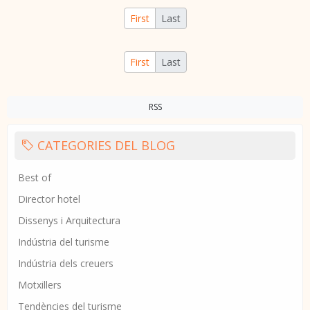
First
Last
First
Last
RSS
CATEGORIES DEL BLOG
Best of
Director hotel
Dissenys i Arquitectura
Indústria del turisme
Indústria dels creuers
Motxillers
Tendències del turisme