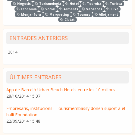
Negocis
Turismologia
Hotel
Touroba
Turista
Economia
Social
Aliments
Vacances
Luxe
Menjar fora
Marqueting
Toumsy
Allotjament
Ciutat
ENTRADES ANTERIORS
2014
ÚLTIMES ENTRADES
App de Barceló Urban Beach Hotels entre les 10 millors
28/10/2014 15:37
Empresaris, institucions i Tourismembassy donen suport a el
bulli Foundation
22/09/2014 15:48