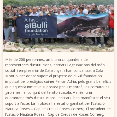
Més de 200 personnes, amb una cinquantena de
representants d’institucions, entitats i agrupacions del món
social i empresarial de Catalunya, s’han concentrat a Cala
Montjoi per donar suport al projecte de elBullifoundation,
impulsat pel prestigiós cuiner Ferran Adrià, pels grans beneficis
que aquesta iniciativa suposarà per l’Empordà, les comarques
gironines i el conjunt del territori català. A més, una
quarantena més d’institucions i entitats han manifestat el seu
suport a l’acte. La Trobada ha estat organitzat per l’Estació
Nàutica Roses – Cap de Creus i Roses Comerç. El president de
l’Estació Nàutica Roses - Cap de Creus i de Roses Comerç,