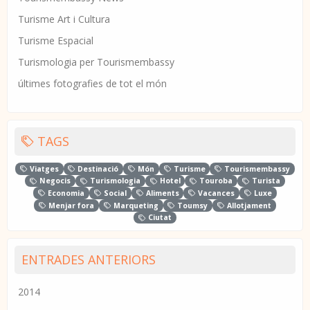
Turisme Art i Cultura
Turisme Espacial
Turismologia per Tourismembassy
últimes fotografies de tot el món
TAGS
Viatges
Destinació
Món
Turisme
Tourismembassy
Negocis
Turismologia
Hotel
Touroba
Turista
Economia
Social
Aliments
Vacances
Luxe
Menjar fora
Marqueting
Toumsy
Allotjament
Ciutat
ENTRADES ANTERIORS
2014