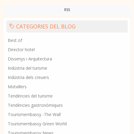
RSS
CATEGORIES DEL BLOG
Best of
Director hotel
Dissenys i Arquitectura
Indústria del turisme
Indústria dels creuers
Motxillers
Tendències del turisme
Tendències gastronòmiques
Tourismembassy -The Wall
Tourismembassy Green World
Tourismembassy News