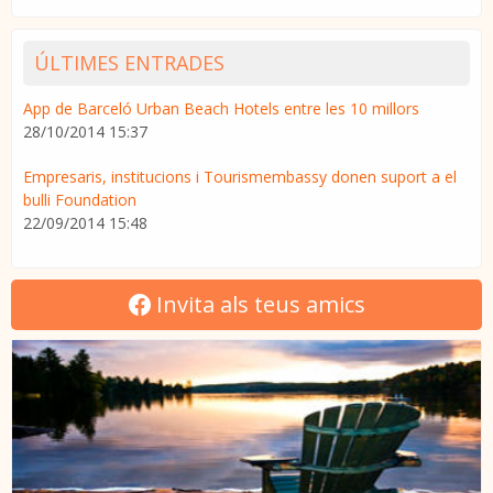
ÚLTIMES ENTRADES
App de Barceló Urban Beach Hotels entre les 10 millors
28/10/2014 15:37
Empresaris, institucions i Tourismembassy donen suport a el
bulli Foundation
22/09/2014 15:48
Invita als teus amics