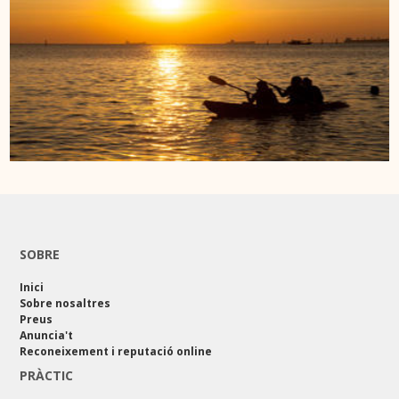
SOBRE
Inici
Sobre nosaltres
Preus
Anuncia't
Reconeixement i reputació online
PRÀCTIC