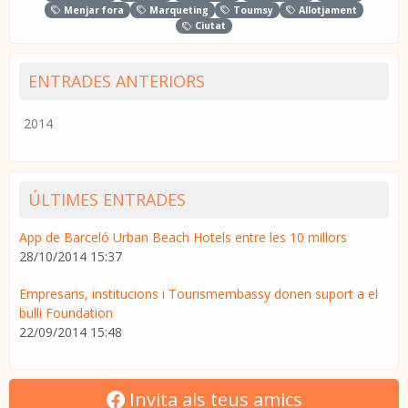
Menjar fora
Marqueting
Toumsy
Allotjament
Ciutat
ENTRADES ANTERIORS
2014
ÚLTIMES ENTRADES
App de Barceló Urban Beach Hotels entre les 10 millors
28/10/2014 15:37
Empresaris, institucions i Tourismembassy donen suport a el
bulli Foundation
22/09/2014 15:48
Invita als teus amics