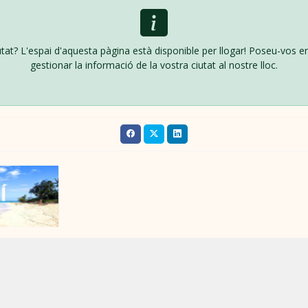
iutat? L'espai d'aquesta pàgina està disponible per llogar! Poseu-vos 
gestionar la informació de la vostra ciutat al nostre lloc.