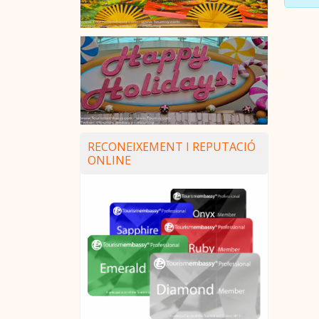
RECONEIXEMENT I REPUTACIÓ
ONLINE