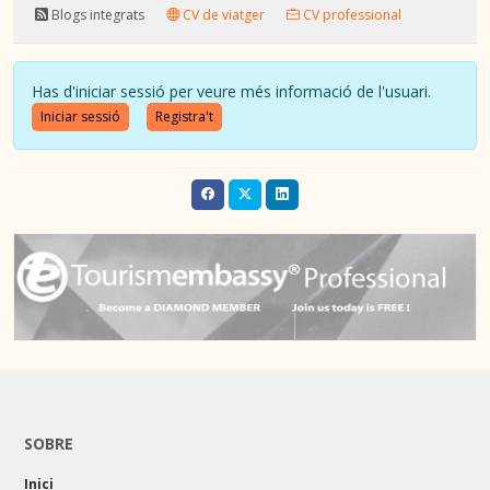
Blogs integrats
CV de viatger
CV professional
Has d'iniciar sessió per veure més informació de l'usuari.
Iniciar sessió
Registra't
SOBRE
Inici