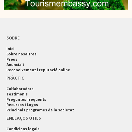
SOBRE
Inici
Sobre nosaltres
Preus
Anuncia't
Reconeixement i reputació online
PRÀCTIC
Col·laboradors
Testimonis
Preguntes freqüents
Recursos i Logos
Principals programes de la societat
ENLLAÇOS ÚTILS
Condicions legals