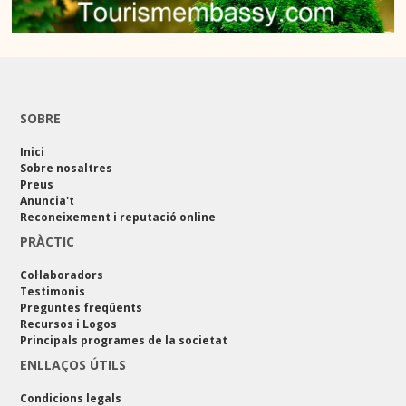
SOBRE
Inici
Sobre nosaltres
Preus
Anuncia't
Reconeixement i reputació online
PRÀCTIC
Col·laboradors
Testimonis
Preguntes freqüents
Recursos i Logos
Principals programes de la societat
ENLLAÇOS ÚTILS
Condicions legals