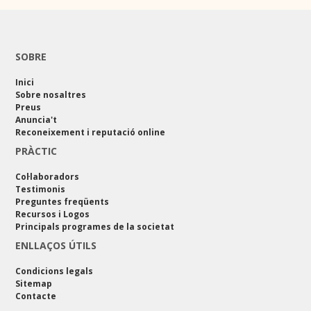
SOBRE
Inici
Sobre nosaltres
Preus
Anuncia't
Reconeixement i reputació online
PRÀCTIC
Col·laboradors
Testimonis
Preguntes freqüents
Recursos i Logos
Principals programes de la societat
ENLLAÇOS ÚTILS
Condicions legals
Sitemap
Contacte