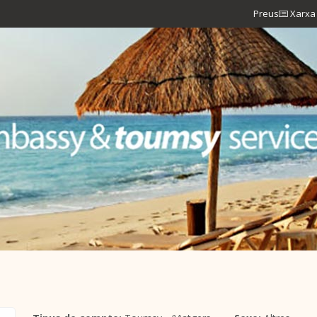
Preus
Xarxa 