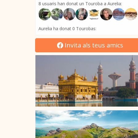
8 usuaris han donat un Touroba a Aurelia:
Aurelia ha donat 0 Tourobas:
Invita als teus amics