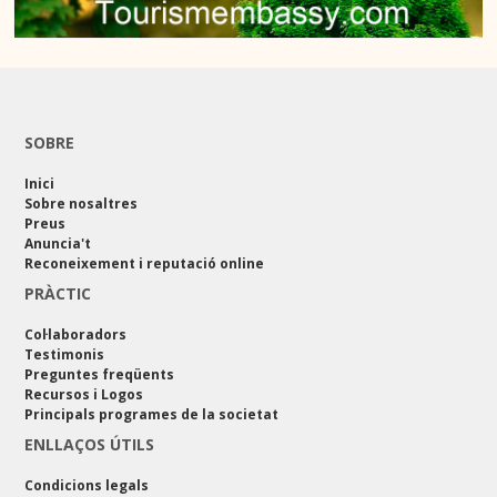
SOBRE
Inici
Sobre nosaltres
Preus
Anuncia't
Reconeixement i reputació online
PRÀCTIC
Col·laboradors
Testimonis
Preguntes freqüents
Recursos i Logos
Principals programes de la societat
ENLLAÇOS ÚTILS
Condicions legals