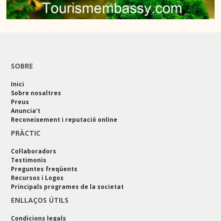
SOBRE
Inici
Sobre nosaltres
Preus
Anuncia't
Reconeixement i reputació online
PRÀCTIC
Col·laboradors
Testimonis
Preguntes freqüents
Recursos i Logos
Principals programes de la societat
ENLLAÇOS ÚTILS
Condicions legals