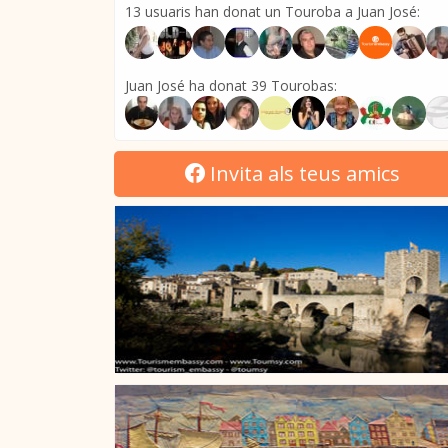
13 usuaris han donat un Touroba a Juan José:
Juan José ha donat 39 Tourobas:
Invita als teus amics