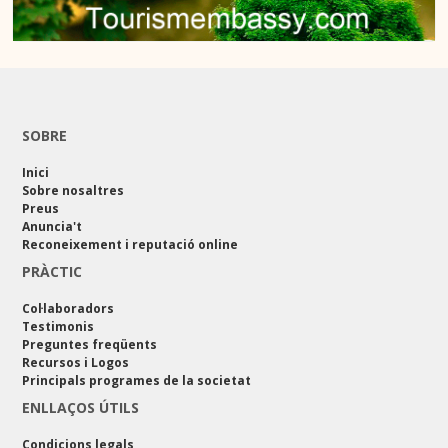
SOBRE
Inici
Sobre nosaltres
Preus
Anuncia't
Reconeixement i reputació online
PRÀCTIC
Col·laboradors
Testimonis
Preguntes freqüents
Recursos i Logos
Principals programes de la societat
ENLLAÇOS ÚTILS
Condicions legals