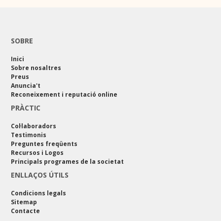
SOBRE
Inici
Sobre nosaltres
Preus
Anuncia't
Reconeixement i reputació online
PRÀCTIC
Col·laboradors
Testimonis
Preguntes freqüents
Recursos i Logos
Principals programes de la societat
ENLLAÇOS ÚTILS
Condicions legals
Sitemap
Contacte