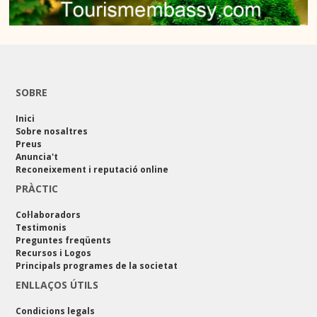
SOBRE
Inici
Sobre nosaltres
Preus
Anuncia't
Reconeixement i reputació online
PRÀCTIC
Col·laboradors
Testimonis
Preguntes freqüents
Recursos i Logos
Principals programes de la societat
ENLLAÇOS ÚTILS
Condicions legals