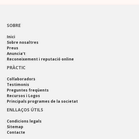
SOBRE
Inici
Sobre nosaltres
Preus
Anuncia't
Reconeixement i reputació online
PRÀCTIC
Col·laboradors
Testimonis
Preguntes freqüents
Recursos i Logos
Principals programes de la societat
ENLLAÇOS ÚTILS
Condicions legals
Sitemap
Contacte