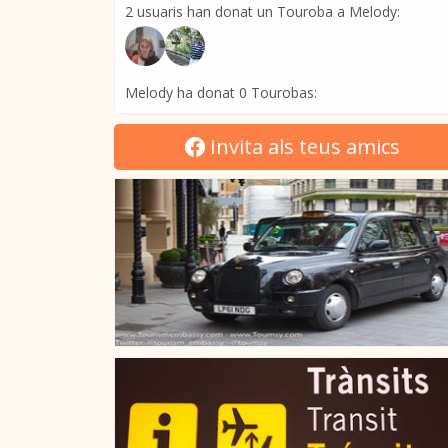
2 usuaris han donat un Touroba a Melody:
Melody ha donat 0 Tourobas:
Invita als teus amics