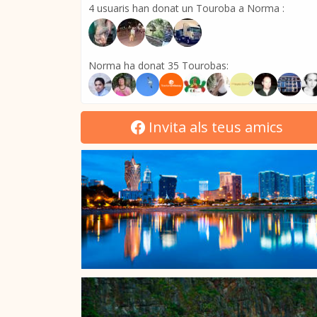
4 usuaris han donat un Touroba a Norma :
Norma ha donat 35 Tourobas:
Invita als teus amics