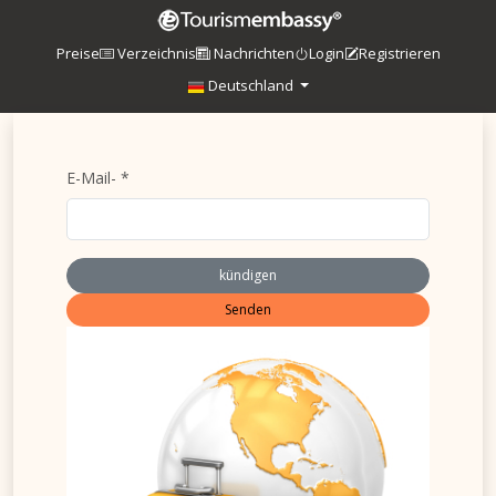
Preise
Verzeichnis
Nachrichten
Login
Registrieren
Deutschland
E-Mail- *
kündigen