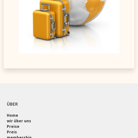
ÜBER
Home
wir über uns
Preise
Preis
membership