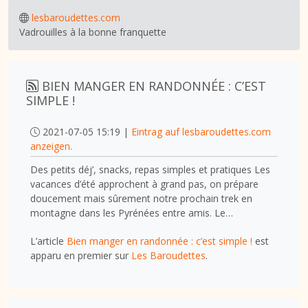
lesbaroudettes.com
Vadrouilles à la bonne franquette
BIEN MANGER EN RANDONNÉE : C’EST
SIMPLE !
2021-07-05 15:19 |
Eintrag auf lesbaroudettes.com
anzeigen.
Des petits déj’, snacks, repas simples et pratiques Les
vacances d’été approchent à grand pas, on prépare
doucement mais sûrement notre prochain trek en
montagne dans les Pyrénées entre amis. Le…
L’article
Bien manger en randonnée : c’est simple !
est
apparu en premier sur
Les Baroudettes
.