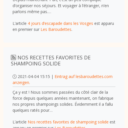
d’organiser nos séjours. Et voyager à l’étranger, n’en
parlons même pas.…
L’article
4 jours d’escapade dans les Vosges
est apparu
en premier sur
Les Baroudettes
.
NOS RECETTES FAVORITES DE
SHAMPOING SOLIDE
2021-04-04 15:15 |
Eintrag auf lesbaroudettes.com
anzeigen.
Ça y est ! Nous sommes passées du côté clair de la
force depuis quelques années maintenant, on fabrique
nos propres shampoings solides. Évidemment il a fallu
quelques ratés pour…
L’article
Nos recettes favorites de shampoing solide
est
apparu en premier sur
Les Baroudettes
.