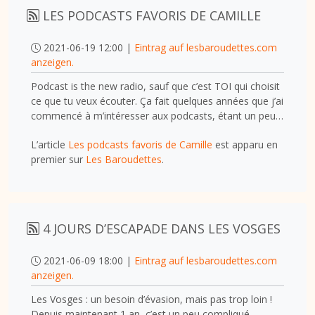
LES PODCASTS FAVORIS DE CAMILLE
2021-06-19 12:00 |
Eintrag auf lesbaroudettes.com
anzeigen.
Podcast is the new radio, sauf que c’est TOI qui choisit
ce que tu veux écouter. Ça fait quelques années que j’ai
commencé à m’intéresser aux podcasts, étant un peu…
L’article
Les podcasts favoris de Camille
est apparu en
premier sur
Les Baroudettes
.
4 JOURS D’ESCAPADE DANS LES VOSGES
2021-06-09 18:00 |
Eintrag auf lesbaroudettes.com
anzeigen.
Les Vosges : un besoin d’évasion, mais pas trop loin !
Depuis maintenant 1 an, c’est un peu compliqué