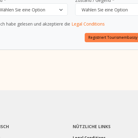
d *
Zustand / Gegend *
Wählen Sie eine Option
Wählen Sie eine Option
Ich habe gelesen und akzeptiere die
Legal Conditions
ISCH
NÜTZLICHE LINKS
r
Legal Conditions