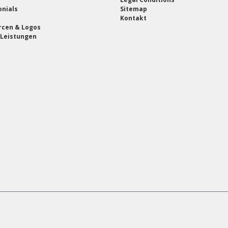
nials
Sitemap
Kontakt
rcen & Logos
 Leistungen