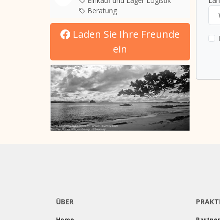
Einkauf und Lager Logistik
Lan
Beratung
Laden Sie Ihre Freunde
ein
ÜBER
PRAKT
Home
Partne