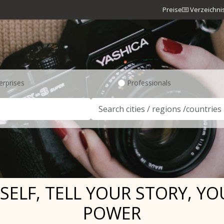
Preise
Verzeichni
erprises
Professionals
ELF, TELL YOUR STORY, Y
POWER