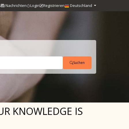
s
Nachrichten
Login
Registrieren
Deutschland
Suchen
OUR KNOWLEDGE IS