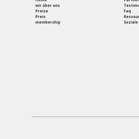
wir über uns
Testimo
Preise
Faq
Preis
Ressou
membership
Soziale