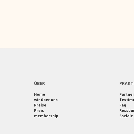
ÜBER
PRAKT
Home
Partne
wir über uns
Testimo
Preise
Faq
Preis
Ressou
membership
Soziale