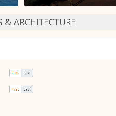
S & ARCHITECTURE
First
Last
First
Last