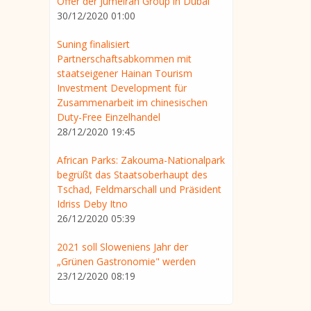
Offer der Jumeirah Group in Dubai
30/12/2020 01:00
Suning finalisiert
Partnerschaftsabkommen mit
staatseigener Hainan Tourism
Investment Development für
Zusammenarbeit im chinesischen
Duty-Free Einzelhandel
28/12/2020 19:45
African Parks: Zakouma-Nationalpark
begrüßt das Staatsoberhaupt des
Tschad, Feldmarschall und Präsident
Idriss Deby Itno
26/12/2020 05:39
2021 soll Sloweniens Jahr der
„Grünen Gastronomie" werden
23/12/2020 08:19