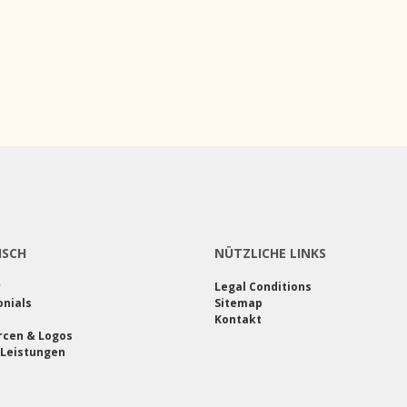
ISCH
NÜTZLICHE LINKS
r
Legal Conditions
nials
Sitemap
Kontakt
rcen & Logos
 Leistungen