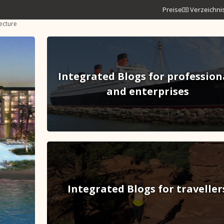
Preise
Verzeichni
ecture
Integrated Blogs for profession
and enterprises
Integrated Blogs for traveller