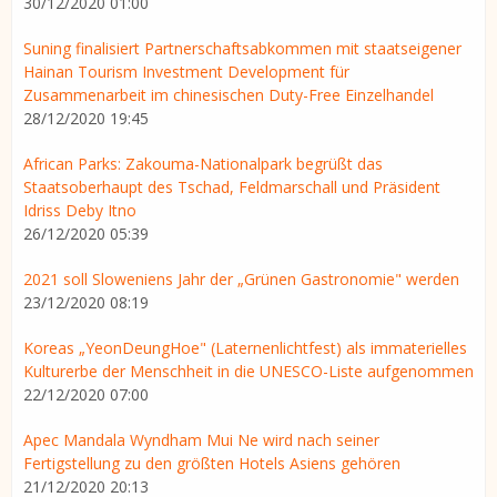
30/12/2020 01:00
Suning finalisiert Partnerschaftsabkommen mit staatseigener
Hainan Tourism Investment Development für
Zusammenarbeit im chinesischen Duty-Free Einzelhandel
28/12/2020 19:45
African Parks: Zakouma-Nationalpark begrüßt das
Staatsoberhaupt des Tschad, Feldmarschall und Präsident
Idriss Deby Itno
26/12/2020 05:39
2021 soll Sloweniens Jahr der „Grünen Gastronomie" werden
23/12/2020 08:19
Koreas „YeonDeungHoe" (Laternenlichtfest) als immaterielles
Kulturerbe der Menschheit in die UNESCO-Liste aufgenommen
22/12/2020 07:00
Apec Mandala Wyndham Mui Ne wird nach seiner
Fertigstellung zu den größten Hotels Asiens gehören
21/12/2020 20:13