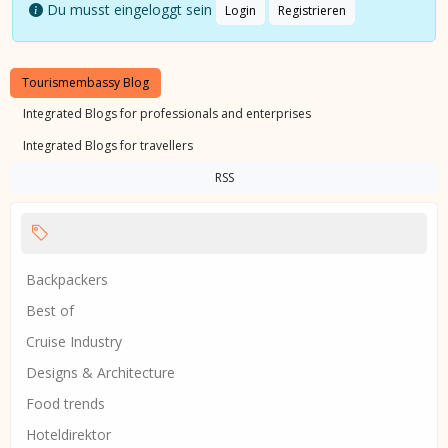
Du musst eingeloggt sein
Login
Registrieren
Tourismembassy Blog
Integrated Blogs for professionals and enterprises
Integrated Blogs for travellers
RSS
Backpackers
Best of
Cruise Industry
Designs & Architecture
Food trends
Hoteldirektor