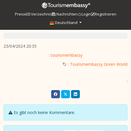
Preise
Verzeichnis
Nachrichten
Login
Registrieren
Deutschland
23/04/2024 20:35
:
tourismembassy
:
Tourismembassy Green World
:
Es gibt noch keine Kommentare.