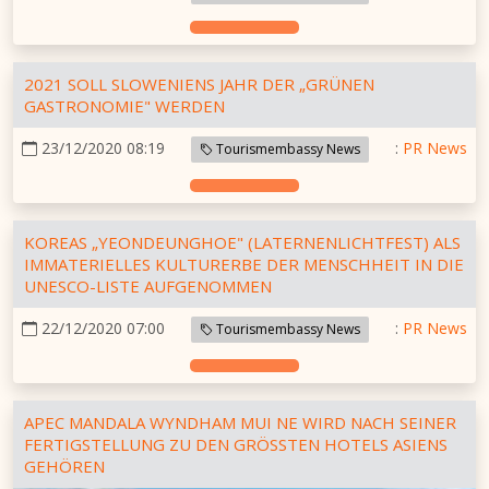
2021 SOLL SLOWENIENS JAHR DER „GRÜNEN
GASTRONOMIE" WERDEN
23/12/2020 08:19
:
PR News
Tourismembassy News
KOREAS „YEONDEUNGHOE" (LATERNENLICHTFEST) ALS
IMMATERIELLES KULTURERBE DER MENSCHHEIT IN DIE
UNESCO-LISTE AUFGENOMMEN
22/12/2020 07:00
:
PR News
Tourismembassy News
APEC MANDALA WYNDHAM MUI NE WIRD NACH SEINER
FERTIGSTELLUNG ZU DEN GRÖSSTEN HOTELS ASIENS G
EHÖREN