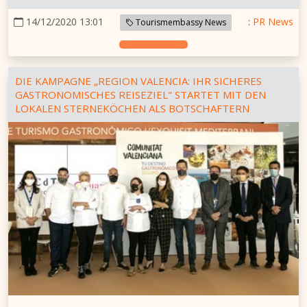
14/12/2020 13:01
:
PR News
Tourismembassy News
DIE KAMPAGNE „REGION VALENCIA: IHR SICHERES
GASTRONOMISCHES REISEZIEL" STARTET MIT DEN
LOKALEN STERNEKÖCHEN ALS BOTSCHAFTERN