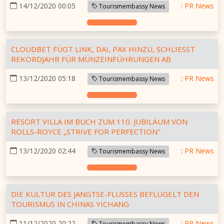
14/12/2020 00:05
:
PR News
Tourismembassy News
CLOUDBET FÜGT LINK, DAI, PAX HINZU, SCHLIESST R
EKORDJAHR FÜR MÜNZEINFÜHRUNGEN AB
13/12/2020 05:18
:
PR News
Tourismembassy News
RESORT VILLA IM BUCH ZUM 110. JUBILÄUM VON
ROLLS-ROYCE „STRIVE FOR PERFECTION"
13/12/2020 02:44
:
PR News
Tourismembassy News
DIE KULTUR DES JANGTSE-FLUSSES BEFLÜGELT DEN
TOURISMUS IN CHINAS YICHANG
11/12/2020 20:22
:
PR News
Tourismembassy News