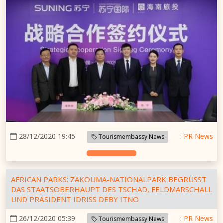
28/12/2020 19:45
:
PR News
Tourismembassy News
AFRICAN PARKS: ZAKOUMA-NATIONALPARK BEGRÜSST D
AS STAATSOBERHAUPT DES TSCHAD, FELDMARSCHALL U
ND PRÄSIDENT IDRISS DEBY ITNO
26/12/2020 05:39
:
PR News
Tourismembassy News