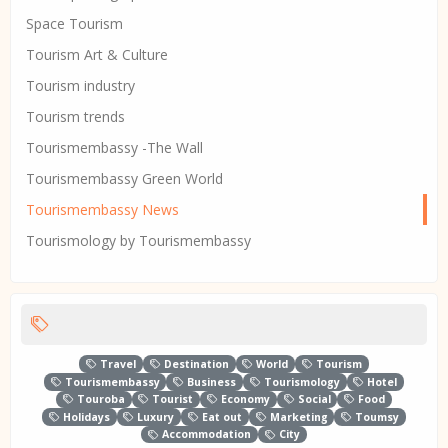
Space Tourism
Tourism Art & Culture
Tourism industry
Tourism trends
Tourismembassy -The Wall
Tourismembassy Green World
Tourismembassy News
Tourismology by Tourismembassy
Travel
Destination
World
Tourism
Tourismembassy
Business
Tourismology
Hotel
Touroba
Tourist
Economy
Social
Food
Holidays
Luxury
Eat out
Marketing
Toumsy
Accommodation
City