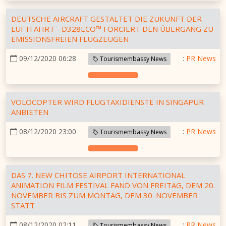
DEUTSCHE AIRCRAFT GESTALTET DIE ZUKUNFT DER
LUFTFAHRT - D328ECO™ FORCIERT DEN ÜBERGANG ZU
EMISSIONSFREIEN FLUGZEUGEN
09/12/2020 06:28
:
PR News
Tourismembassy News
VOLOCOPTER WIRD FLUGTAXIDIENSTE IN SINGAPUR
ANBIETEN
08/12/2020 23:00
:
PR News
Tourismembassy News
DAS 7. NEW CHITOSE AIRPORT INTERNATIONAL
ANIMATION FILM FESTIVAL FAND VON FREITAG, DEM 20.
NOVEMBER BIS ZUM MONTAG, DEM 30. NOVEMBER
STATT
08/12/2020 02:11
:
PR News
Tourismembassy News