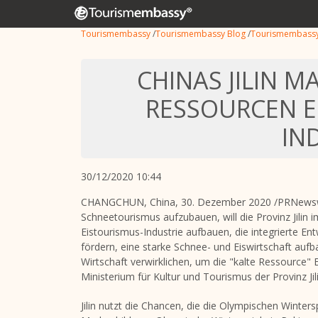
Tourismembassy
/
Tourismembassy Blog
/
Tourismembass
CHINAS JILIN M
RESSOURCEN E
IN
30/12/2020 10:44
CHANGCHUN, China
, 30. Dezember 2020 /PRNewswir
Schneetourismus aufzubauen, will die Provinz Jilin
Eistourismus-Industrie aufbauen, die integrierte En
fördern, eine starke Schnee- und Eiswirtschaft auf
Wirtschaft verwirklichen, um die "kalte Ressource" 
Ministerium für Kultur und Tourismus der Provinz Jili
Jilin
nutzt die Chancen, die die Olympischen Winterspi