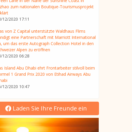
reen Lane in der Nähe der Sunshine Coast in
izhao zum nationalen Boutique-Tourismusprojekt
klärt
8/12/2020 17:11
as von Z Capital unterstützte Waldhaus Flims
ndigt eine Partnerschaft mit Marriott International
n, um das erste Autograph Collection Hotel in den
chweizer Alpen zu eröffnen
8/12/2020 06:28
s Island Abu Dhabi ehrt Frontarbeiter stilvoll beim
ormel 1 Grand Prix 2020 von Etihad Airways Abu
habi
5/12/2020 10:47
Laden Sie Ihre Freunde ein