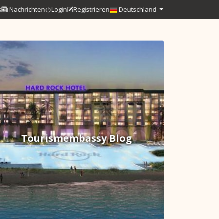
s
Nachrichten
Login
Registrieren
Deutschland
Tourismembassy Blog