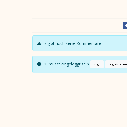
Es gibt noch keine Kommentare.
Du musst eingeloggt sein
Login
Registrieren