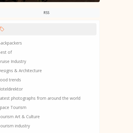
RSS
ackpackers
est of
ruise Industry
esigns & Architecture
ood trends
oteldirektor
atest photographs from around the world
pace Tourism
ourism Art & Culture
ourism industry