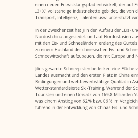
einen neuen Entwicklungspfad entwickelt, der auf Ei
„3+X" vollständige Industriekette gebildet, die von
Transport, Intelligenz, Talenten usw. unterstützt wir
In der Zwischenzeit hat
Jilin
den Aufbau der „Eis- u
Nordostchina angesiedelt und auf Nordostasien aus
mit den Eis- und Schneeländern entlang des Gürtels
zu einem Hochland der chinesischen Eis- und Schne
Schneewirtschaft aufzubauen, die mit Europa und No
Jilins gesamte Schneepisten bedecken eine Fläche 
Landes ausmacht und den ersten Platz in
China
einn
Bedingungen und wettbewerbsfähige Qualität in Asien
Wetter-standardisierte Ski-Training. Während der S
Touristen und einen Umsatz von 169,8 Milliarden Yu
was einem Anstieg von 62 % bzw. 86 % im Vergleich z
führend in der Entwicklung von Chinas Eis- und Schn