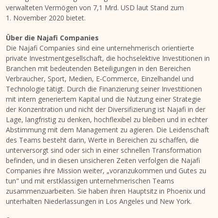
verwalteten Vermögen von 7,1 Mrd. USD laut Stand zum
1. November 2020 bietet.
Über die Najafi Companies
Die Najafi Companies sind eine unternehmerisch orientierte
private Investmentgesellschaft, die hochselektive Investitionen in
Branchen mit bedeutenden Beteiligungen in den Bereichen
Verbraucher, Sport, Medien, E-Commerce, Einzelhandel und
Technologie tätigt. Durch die Finanzierung seiner Investitionen
mit intern generiertem Kapital und die Nutzung einer Strategie
der Konzentration und nicht der Diversifizierung ist Najafi in der
Lage, langfristig zu denken, hochflexibel zu bleiben und in echter
Abstimmung mit dem Management zu agieren. Die Leidenschaft
des Teams besteht darin, Werte in Bereichen zu schaffen, die
unterversorgt sind oder sich in einer schnellen Transformation
befinden, und in diesen unsicheren Zeiten verfolgen die Najafi
Companies ihre
Mission
weiter, „voranzukommen und Gutes zu
tun" und mit erstklassigen unternehmerischen Teams
zusammenzuarbeiten. Sie haben ihren Hauptsitz in
Phoenix
und
unterhalten Niederlassungen in
Los Angeles
und New York.