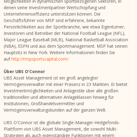
Möglichkeiten in dynamischen sportbezogenen Sektoren, in
denen seine Investmentpartner Wertschöpfung und
Unternehmenseffizienz unterstützen können. Die
Geschäftsführer von MSP sind erfahrene, bekannte
Persönlichkeiten aus der Sportbranche, wie etwa Eigentümer,
Investoren und Betreiber der National Football League (NFL),
Major League Baseball (MLB), National Basketball Association
(NBA), ESPN und aus dem Sportmanagement. MSP hat seinen
Hauptsitz in
New York
. Weitere Informationen finden Sie
auf
http://mspsportscapital.com/
Über UBS O'Connor
UBS Asset Management ist ein groß angelegter
Vermögensverwalter mit einer Präsenz in 23 Märkten. Er bietet
Investmentmöglichkeiten und Anlagestile über alle großen
traditionellen und alternativen Anlageklassen hinweg für
Institutionen, Großhandelsvermittler und
Vermögensverwaltungskunden auf der ganzen Welt.
UBS O'Connor ist die globale Single-Manager-Hedgefonds-
Plattform von UBS Asset Management, die sowohl Multi-
Strategien als auch eigenständige Funktionen mit einem