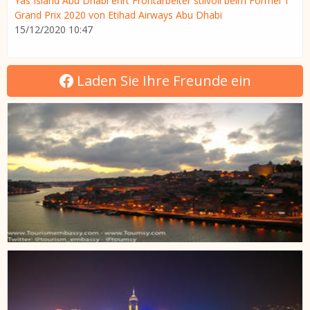
Yas Island Abu Dhabi ehrt Frontarbeiter stilvoll beim Formel 1
Grand Prix 2020 von Etihad Airways Abu Dhabi
15/12/2020 10:47
Laden Sie Ihre Freunde ein