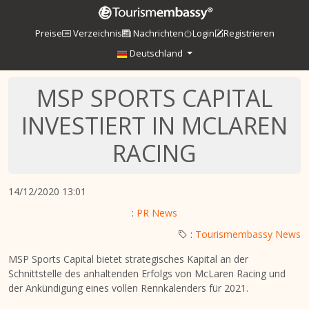
Preise
Verzeichnis
Nachrichten
Login
Registrieren
Deutschland
MSP SPORTS CAPITAL
INVESTIERT IN MCLAREN
RACING
14/12/2020 13:01
:
PR News
:
Tourismembassy News
MSP Sports Capital bietet strategisches Kapital an der
Schnittstelle des anhaltenden Erfolgs von McLaren Racing und
der Ankündigung eines vollen Rennkalenders für 2021.