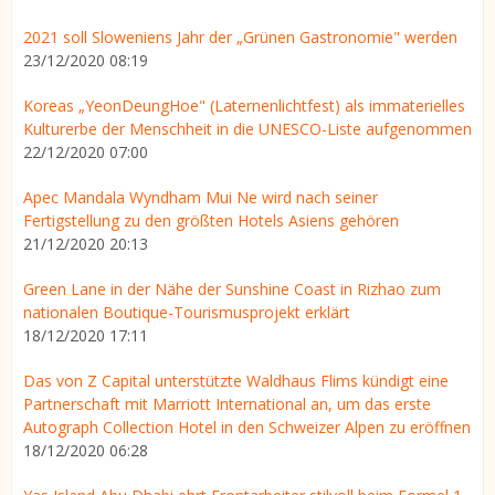
2021 soll Sloweniens Jahr der „Grünen Gastronomie" werden
23/12/2020 08:19
Koreas „YeonDeungHoe" (Laternenlichtfest) als immaterielles
Kulturerbe der Menschheit in die UNESCO-Liste aufgenommen
22/12/2020 07:00
Apec Mandala Wyndham Mui Ne wird nach seiner
Fertigstellung zu den größten Hotels Asiens gehören
21/12/2020 20:13
Green Lane in der Nähe der Sunshine Coast in Rizhao zum
nationalen Boutique-Tourismusprojekt erklärt
18/12/2020 17:11
Das von Z Capital unterstützte Waldhaus Flims kündigt eine
Partnerschaft mit Marriott International an, um das erste
Autograph Collection Hotel in den Schweizer Alpen zu eröffnen
18/12/2020 06:28