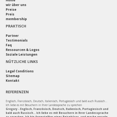
Home
wir über uns
Preise
Preis
membership
PRAKTISCH
Partner
Testimonials
Faq
Ressourcen & Logos
Soziale Leistungen
NÜTZLICHE LINKS
Legal Conditions
Sitemap
Kontakt
REFERENZEN
Englisch, Französisch, Deutsch, Italienisch, Portugiesisch und bald auch Russisch...
Ich liebe es mit Besuchern in Ihrer Landessprache zu sprechen
Gregory - Englisch, Französisch, Deutsch, Italienisch, Portugiesisch und
bald auch Russisch... Ich liebe es mit Besuchern in Ihrer Landessprache
zu sprechen. Ich bin Angestellter eines Reisebüros, und mache gerade