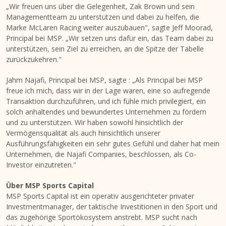
„Wir freuen uns über die Gelegenheit,
Zak Brown
und sein
Managementteam zu unterstützen und dabei zu helfen, die
Marke McLaren Racing weiter auszubauen", sagte
Jeff Moorad
,
Principal bei MSP. „Wir setzen uns dafür ein, das Team dabei zu
unterstützen, sein Ziel zu erreichen, an die Spitze der Tabelle
zurückzukehren."
Jahm Najafi
, Principal bei MSP, sagte : „Als Principal bei MSP
freue ich mich, dass wir in der Lage waren, eine so aufregende
Transaktion durchzuführen, und ich fühle mich privilegiert, ein
solch anhaltendes und bewundertes Unternehmen zu fördern
und zu unterstützen. Wir haben sowohl hinsichtlich der
Vermögensqualität als auch hinsichtlich unserer
Ausführungsfähigkeiten ein sehr gutes Gefühl und daher hat mein
Unternehmen, die Najafi Companies, beschlossen, als Co-
Investor einzutreten."
Über MSP Sports Capital
MSP Sports Capital ist ein operativ ausgerichteter privater
Investmentmanager, der taktische Investitionen in den Sport und
das zugehörige Sportökosystem anstrebt. MSP sucht nach