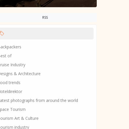
RSS
ackpackers
est of
ruise Industry
esigns & Architecture
ood trends
oteldirektor
atest photographs from around the world
pace Tourism
ourism Art & Culture
ourism industry