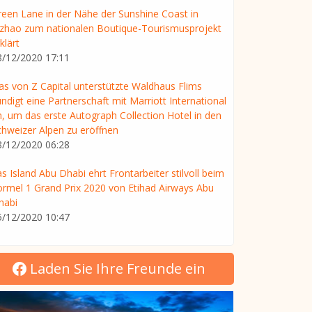
reen Lane in der Nähe der Sunshine Coast in
izhao zum nationalen Boutique-Tourismusprojekt
klärt
8/12/2020 17:11
as von Z Capital unterstützte Waldhaus Flims
ndigt eine Partnerschaft mit Marriott International
n, um das erste Autograph Collection Hotel in den
chweizer Alpen zu eröffnen
8/12/2020 06:28
s Island Abu Dhabi ehrt Frontarbeiter stilvoll beim
ormel 1 Grand Prix 2020 von Etihad Airways Abu
habi
5/12/2020 10:47
Laden Sie Ihre Freunde ein