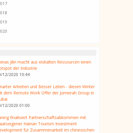
017
018
019
020
hinas Jilin macht aus eiskalten Ressourcen einen
otspot der Industrie
0/12/2020 10:44
marter Arbeiten und Besser Leben - diesen Winter
it dem Remote Work Offer der Jumeirah Group in
ubai
0/12/2020 01:00
uning finalisiert Partnerschaftsabkommen mit
taatseigener Hainan Tourism Investment
evelopment für Zusammenarbeit im chinesischen