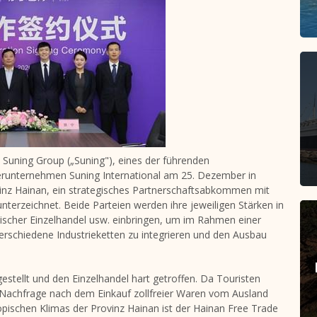
Suning Group („Suning"), eines der führenden
terunternehmen Suning International am 25. Dezember in
vinz Hainan, ein strategisches Partnerschaftsabkommen mit
terzeichnet. Beide Parteien werden ihre jeweiligen Stärken in
tischer Einzelhandel usw. einbringen, um im Rahmen einer
schiedene Industrieketten zu integrieren und den Ausbau
stellt und den Einzelhandel hart getroffen. Da Touristen
ie Nachfrage nach dem Einkauf zollfreier Waren vom Ausland
pischen Klimas der Provinz Hainan ist der Hainan Free Trade