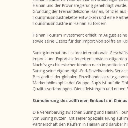
Hainan und der Provinzregierung genehmigt wurde. 
Gründung der Freihandelszone Hainan, offiziell aus 
Tourismusindustriekette entwickeln und eine Partne
Tourismusindustrie in
Hainan
zu fördern.
Hainan Tourism Investment erhielt im August seine
sowie seine Lizenz für den Import von zollfreien K
Suning International ist der internationale Gesch
Import- und Export-Lieferketten sowie intelligenten
Nachfrage chinesischer Kunden nach importierten P
Suning seine eigene High-End-Einzelhandels-Servicep
Bestandteil der globalen Einzelhandelsstrategie von 
Markenphilosophie der Gruppe. Sup's ist auf die Ei
Qualitätserfahrungen, Dienstleistungen und neuen S
Stimulierung des zollfreien Einkaufs in Chi
Die Vereinbarung zwischen Suning und Hainan Touris
von Suning nutzen. Mit seiner Spezialisierung auf
Partnerschaft den Käufern in
Hainan
und darüber hi