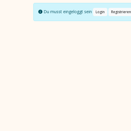
Du musst eingeloggt sein
Login
Registrieren