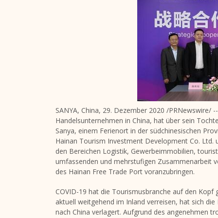
SANYA,
China
, 29. Dezember 2020 /PRNewswire/ -- 
Handelsunternehmen in
China
, hat über sein Toch
Sanya, einem Ferienort in der südchinesischen Pro
Hainan Tourism Investment Development Co. Ltd. un
den Bereichen Logistik, Gewerbeimmobilien, touris
umfassenden und mehrstufigen Zusammenarbeit ver
des Hainan Free Trade Port voranzubringen.
COVID-19 hat die Tourismusbranche auf den Kopf ge
aktuell weitgehend im Inland verreisen, hat sich d
nach
China
verlagert. Aufgrund des angenehmen tro