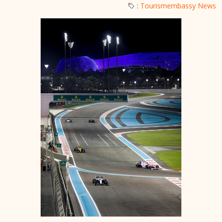
:
Tourismembassy News