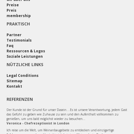
Preise
Preis
membership
PRAKTISCH
Partner
Testimonials
Faq
Ressourcen & Logos
Soziale Leistungen
NÜTZLICHE LINKS
Legal Conditions
Sitemap
Kontakt
REFERENZEN
Der Kunde ist der Grund für unser Dasein....Es ist unsere Verantwortung, jedem Gast
das Gefühl zu geben wie Zuhause zu sein und den Aufenthalt vollkommen zu
genießen, um uns bald möglichst wieder zu besuchen...
Veronica - Chefrezeptionist in London
Ich reise um die Welt, um Weinanbaugebiete zu entdecken und einzigartige