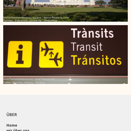
ÜBER
Home
wir über uns