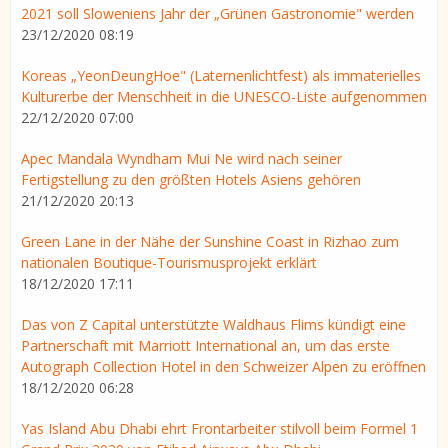
2021 soll Sloweniens Jahr der „Grünen Gastronomie" werden
23/12/2020 08:19
Koreas „YeonDeungHoe" (Laternenlichtfest) als immaterielles
Kulturerbe der Menschheit in die UNESCO-Liste aufgenommen
22/12/2020 07:00
Apec Mandala Wyndham Mui Ne wird nach seiner
Fertigstellung zu den größten Hotels Asiens gehören
21/12/2020 20:13
Green Lane in der Nähe der Sunshine Coast in Rizhao zum
nationalen Boutique-Tourismusprojekt erklärt
18/12/2020 17:11
Das von Z Capital unterstützte Waldhaus Flims kündigt eine
Partnerschaft mit Marriott International an, um das erste
Autograph Collection Hotel in den Schweizer Alpen zu eröffnen
18/12/2020 06:28
Yas Island Abu Dhabi ehrt Frontarbeiter stilvoll beim Formel 1