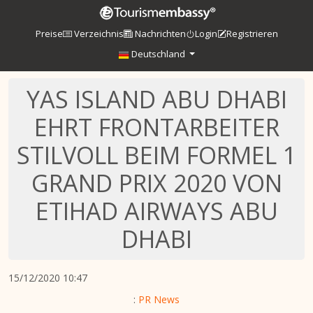
Preise
Verzeichnis
Nachrichten
Login
Registrieren
Deutschland
YAS ISLAND ABU DHABI
EHRT FRONTARBEITER
STILVOLL BEIM FORMEL 1
GRAND PRIX 2020 VON
ETIHAD AIRWAYS ABU
DHABI
15/12/2020 10:47
:
PR News