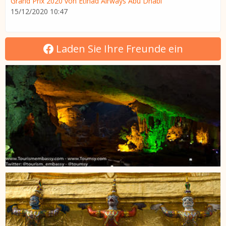
Grand Prix 2020 von Etihad Airways Abu Dhabi
15/12/2020 10:47
Laden Sie Ihre Freunde ein