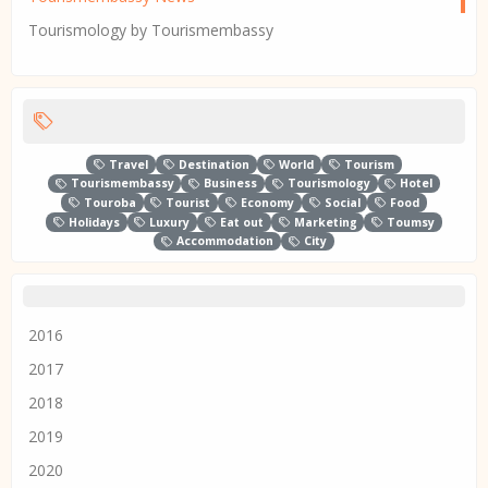
Tourismology by Tourismembassy
Travel
Destination
World
Tourism
Tourismembassy
Business
Tourismology
Hotel
Touroba
Tourist
Economy
Social
Food
Holidays
Luxury
Eat out
Marketing
Toumsy
Accommodation
City
2016
2017
2018
2019
2020