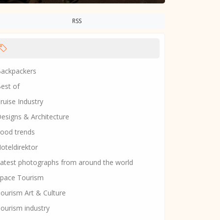
RSS
ackpackers
est of
ruise Industry
esigns & Architecture
ood trends
oteldirektor
atest photographs from around the world
pace Tourism
ourism Art & Culture
ourism industry