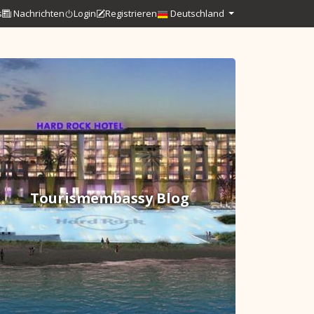
s
Nachrichten
Login
Registrieren
Deutschland
Tourismembassy Blog