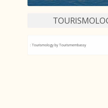
TOURISMOLOG
: Tourismology by Tourismembassy