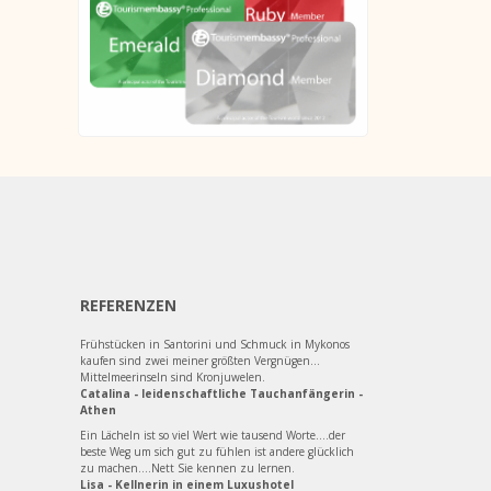
REFERENZEN
Frühstücken in Santorini und Schmuck in Mykonos
kaufen sind zwei meiner größten Vergnügen...
Mittelmeerinseln sind Kronjuwelen.
Catalina - leidenschaftliche Tauchanfängerin -
Athen
Ein Lächeln ist so viel Wert wie tausend Worte....der
beste Weg um sich gut zu fühlen ist andere glücklich
zu machen....Nett Sie kennen zu lernen.
Lisa - Kellnerin in einem Luxushotel