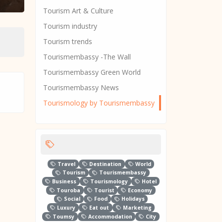
Tourism Art & Culture
Tourism industry
Tourism trends
Tourismembassy -The Wall
Tourismembassy Green World
Tourismembassy News
Tourismology by Tourismembassy
Travel
Destination
World
Tourism
Tourismembassy
Business
Tourismology
Hotel
Touroba
Tourist
Economy
Social
Food
Holidays
Luxury
Eat out
Marketing
Toumsy
Accommodation
City