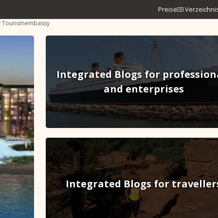
Preise
Verzeichni
y Tourismembassy
Integrated Blogs for profession
and enterprises
Integrated Blogs for traveller