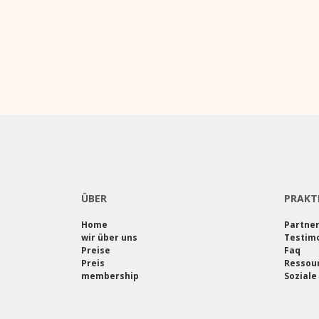
ÜBER
PRAKT
Home
Partne
wir über uns
Testimo
Preise
Faq
Preis
Ressou
membership
Soziale