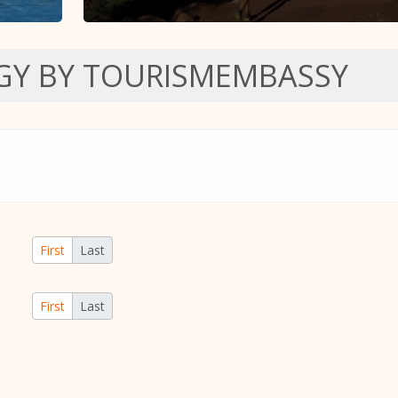
Y BY TOURISMEMBASSY
First
Last
First
Last