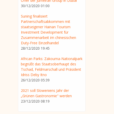
Offer der Jumeirah Group in Dubai
30/12/2020 01:00
Suning finalisiert
Partnerschaftsabkommen mit
staatseigener Hainan Tourism
Investment Development für
Zusammenarbeit im chinesischen
Duty-Free Einzelhandel
28/12/2020 19:45
African Parks: Zakouma-Nationalpark
begrüßt das Staatsoberhaupt des
Tschad, Feldmarschall und Präsident
Idriss Deby Itno
26/12/2020 05:39
2021 soll Sloweniens Jahr der
„Grünen Gastronomie" werden
23/12/2020 08:19