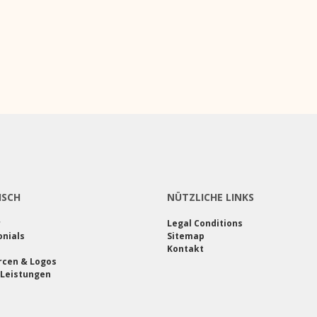
ISCH
NÜTZLICHE LINKS
r
Legal Conditions
nials
Sitemap
Kontakt
rcen & Logos
 Leistungen