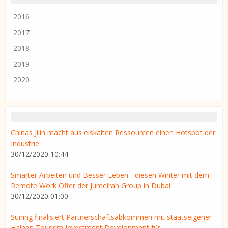
2016
2017
2018
2019
2020
Chinas Jilin macht aus eiskalten Ressourcen einen Hotspot der
Industrie
30/12/2020 10:44
Smarter Arbeiten und Besser Leben - diesen Winter mit dem
Remote Work Offer der Jumeirah Group in Dubai
30/12/2020 01:00
Suning finalisiert Partnerschaftsabkommen mit staatseigener
Hainan Tourism Investment Development für