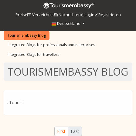
Preise
Verzeichnis
Nachrichten
Login
Registrieren
Deutschland
Tourismembassy Blog
Integrated Blogs for professionals and enterprises
Integrated Blogs for travellers
TOURISMEMBASSY BLOG
: Tourist
First
Last