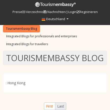
Preise
Verzeichnis
Nachrichten
Login
Registrieren
Deutschland
Tourismembassy Blog
Integrated Blogs for professionals and enterprises
Integrated Blogs for travellers
TOURISMEMBASSY BLOG
: Hong Kong
First
Last