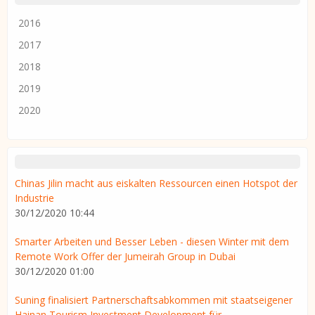
2016
2017
2018
2019
2020
Chinas Jilin macht aus eiskalten Ressourcen einen Hotspot der
Industrie
30/12/2020 10:44
Smarter Arbeiten und Besser Leben - diesen Winter mit dem
Remote Work Offer der Jumeirah Group in Dubai
30/12/2020 01:00
Suning finalisiert Partnerschaftsabkommen mit staatseigener
Hainan Tourism Investment Development für