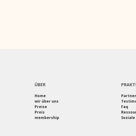
ÜBER
PRAKT
Home
Partne
wir über uns
Testimo
Preise
Faq
Preis
Ressou
membership
Soziale