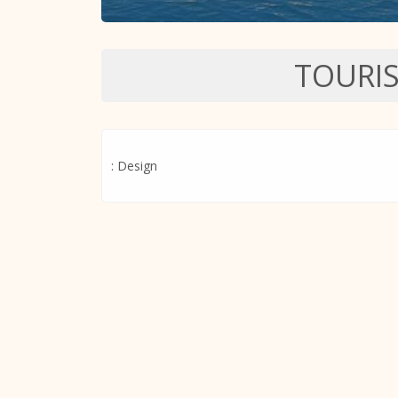
TOURI
: Design