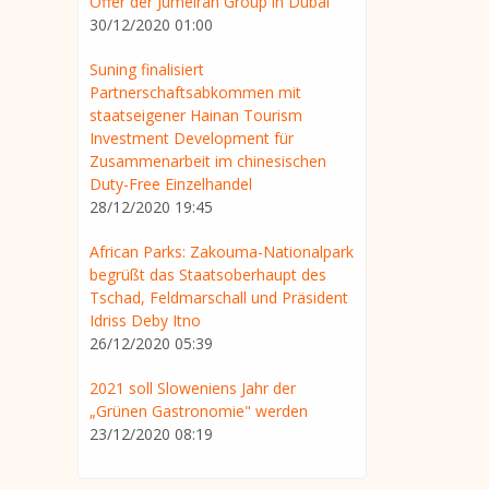
Offer der Jumeirah Group in Dubai
30/12/2020 01:00
Suning finalisiert
Partnerschaftsabkommen mit
staatseigener Hainan Tourism
Investment Development für
Zusammenarbeit im chinesischen
Duty-Free Einzelhandel
28/12/2020 19:45
African Parks: Zakouma-Nationalpark
begrüßt das Staatsoberhaupt des
Tschad, Feldmarschall und Präsident
Idriss Deby Itno
26/12/2020 05:39
2021 soll Sloweniens Jahr der
„Grünen Gastronomie" werden
23/12/2020 08:19