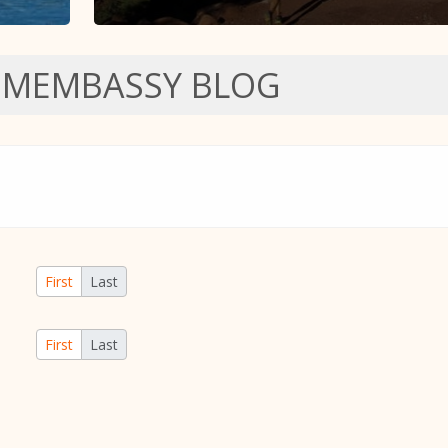
SMEMBASSY BLOG
First
Last
First
Last