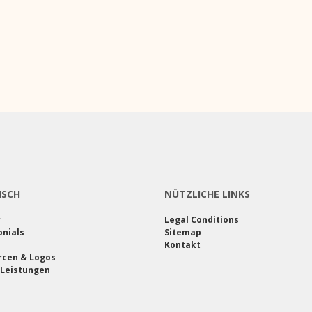
ISCH
NÜTZLICHE LINKS
r
Legal Conditions
nials
Sitemap
Kontakt
rcen & Logos
 Leistungen