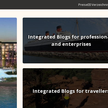
Preise
Verzeichni
Integrated Blogs for profession
and enterprises
Integrated Blogs for traveller