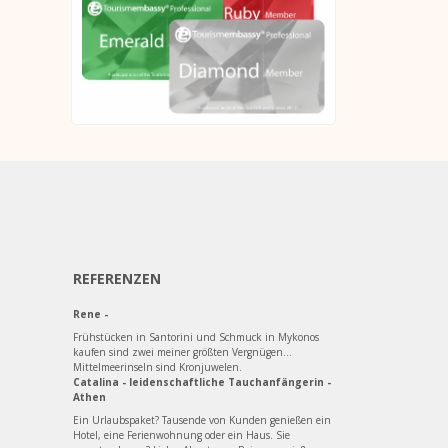
REFERENZEN
Rene -
Frühstücken in Santorini und Schmuck in Mykonos
kaufen sind zwei meiner größten Vergnügen...
Mittelmeerinseln sind Kronjuwelen.
Catalina - leidenschaftliche Tauchanfängerin -
Athen
Ein Urlaubspaket? Tausende von Kunden genießen ein
Hotel, eine Ferienwohnung oder ein Haus. Sie