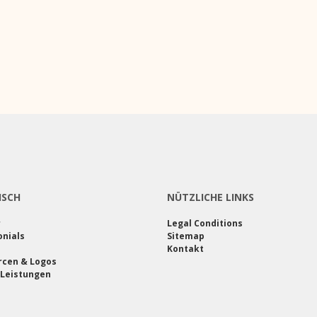
ISCH
NÜTZLICHE LINKS
r
Legal Conditions
nials
Sitemap
Kontakt
rcen & Logos
 Leistungen