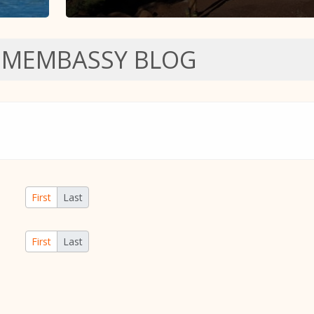
SMEMBASSY BLOG
First
Last
First
Last