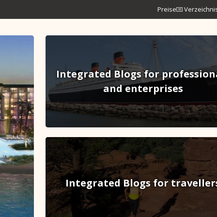
Preise
Verzeichni
Integrated Blogs for profession
and enterprises
Integrated Blogs for traveller