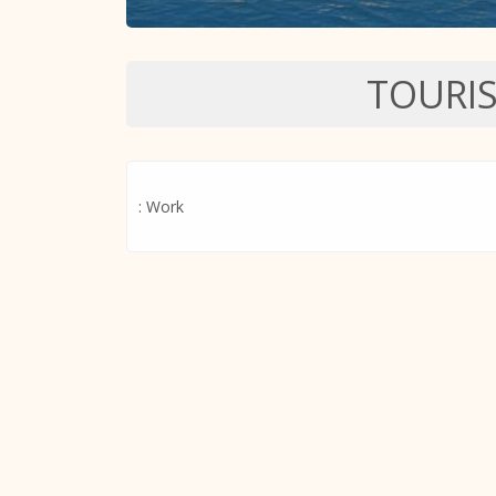
TOURI
: Work