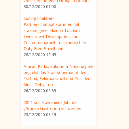
Offer der Jumeirah Group in Dubai
30/12/2020 01:00
Suning finalisiert
Partnerschaftsabkommen mit
staatseigener Hainan Tourism
Investment Development für
Zusammenarbeit im chinesischen
Duty-Free Einzelhandel
28/12/2020 19:45
African Parks: Zakouma-Nationalpark
begrüßt das Staatsoberhaupt des
Tschad, Feldmarschall und Präsident
Idriss Deby Itno
26/12/2020 05:39
2021 soll Sloweniens Jahr der
„Grünen Gastronomie" werden
23/12/2020 08:19