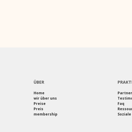
ÜBER
PRAKT
Home
Partne
wir über uns
Testimo
Preise
Faq
Preis
Ressou
membership
Soziale