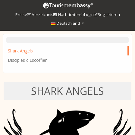
Preise
Verzeichnis
Nachrichten
Login
Registrieren
Deutschland
Shark Angels
Disciples d'Escoffier
SHARK ANGELS