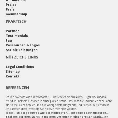
Preise
Preis
membership
PRAKTISCH
Partner
Testimonials
Faq
Ressourcen & Logos
Soziale Leistungen
NÜTZLICHE LINKS
Legal Conditions
Sitemap
Kontakt
REFERENZEN
Ich bin so etwas wie ein Modeopfer.... Ich liebe es einzukaufen... Egal wo, auf dem
Markt in meinem Ort oder in einer großen Stadt... Ich liebe die Farben! Ich sehe mehr
als Sie vielleicht denken, mit ein wenig Vorstellungskraft und Sensibilität, entdecke
ich Facetten dieser Welt die Sie nie wahrnehmen werden.
Jodie - Ich bin so etwas wie ein Modeopfer.... Ich liebe es einzukaufen...
Egal wo, auf dem Markt in meinem Ort oder in einer großen Stadt... Ich