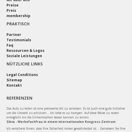
Preise
Preis
membership
PRAKTISCH
Partner
Testimonials
Faq
Ressourcen & Logos
Soziale Leistungen
NÜTZLICHE LINKS
Legal Conditions
Sitemap
Kontakt
REFERENZEN
Das Auto zu teilen ist eine preiswerte Art zu verreisen. Es ist auch eine gute Initiative
um die Umwelt zu schützen... Ich liebe es zu trampen. Auf diese Weise zu reisen
ermöglicht mir die Einheimischen besser kennen zu lernen.
Silvia - Werbefachfrau in einem internationalen Kongress-Zentrum
Ich versichere Ihnen, dass Ihre Sicherheit immer gewährleistet ist... Geniessen Sie Ihre