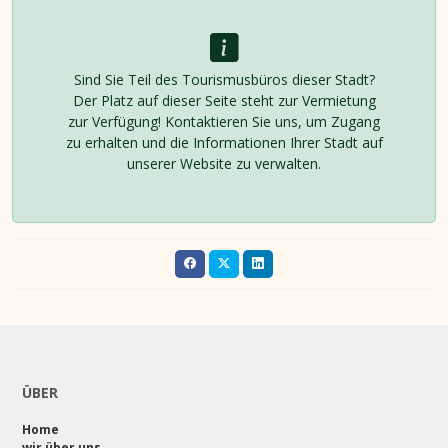
Sind Sie Teil des Tourismusbüros dieser Stadt?
Der Platz auf dieser Seite steht zur Vermietung
zur Verfügung! Kontaktieren Sie uns, um Zugang
zu erhalten und die Informationen Ihrer Stadt auf
unserer Website zu verwalten.
ÜBER
Home
wir über uns