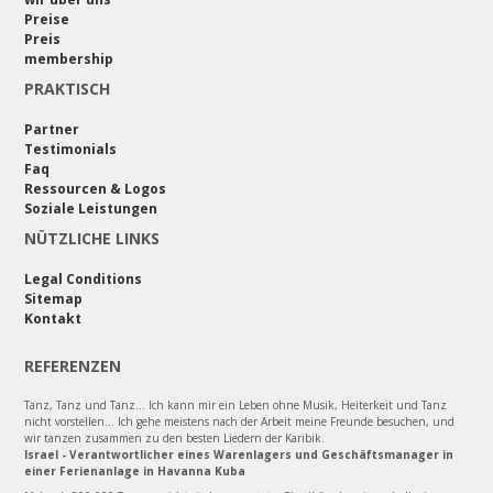
Preise
Preis
membership
PRAKTISCH
Partner
Testimonials
Faq
Ressourcen & Logos
Soziale Leistungen
NÜTZLICHE LINKS
Legal Conditions
Sitemap
Kontakt
REFERENZEN
Tanz, Tanz und Tanz... Ich kann mir ein Leben ohne Musik, Heiterkeit und Tanz
nicht vorstellen... Ich gehe meistens nach der Arbeit meine Freunde besuchen, und
wir tanzen zusammen zu den besten Liedern der Karibik.
Israel - Verantwortlicher eines Warenlagers und Geschäftsmanager in
einer Ferienanlage in Havanna Kuba