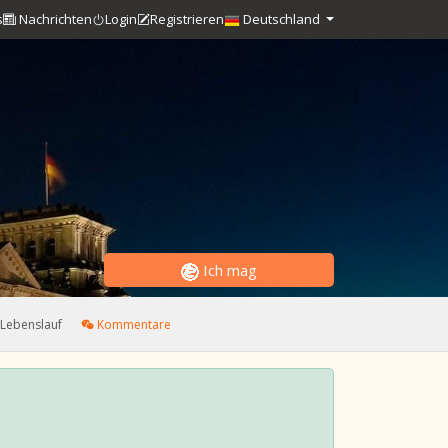
s
Nachrichten
Login
Registrieren
Deutschland
Ich mag
Lebenslauf
Kommentare