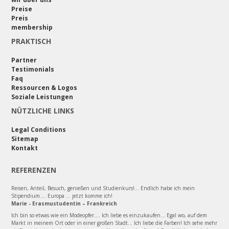
Preise
Preis
membership
PRAKTISCH
Partner
Testimonials
Faq
Ressourcen & Logos
Soziale Leistungen
NÜTZLICHE LINKS
Legal Conditions
Sitemap
Kontakt
REFERENZEN
Reisen, Anteil, Besuch, genießen und Studienkurs!... Endlich habe ich mein
Stipendium.... Europa ... jetzt komme ich!
Marie - Erasmustudentin – Frankreich
Ich bin so etwas wie ein Modeopfer.... Ich liebe es einzukaufen... Egal wo, auf dem
Markt in meinem Ort oder in einer großen Stadt... Ich liebe die Farben! Ich sehe mehr