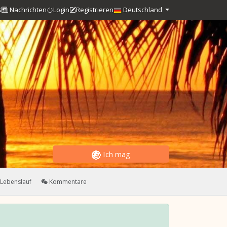
s
Nachrichten
Login
Registrieren
Deutschland
Ich mag
Lebenslauf
Kommentare