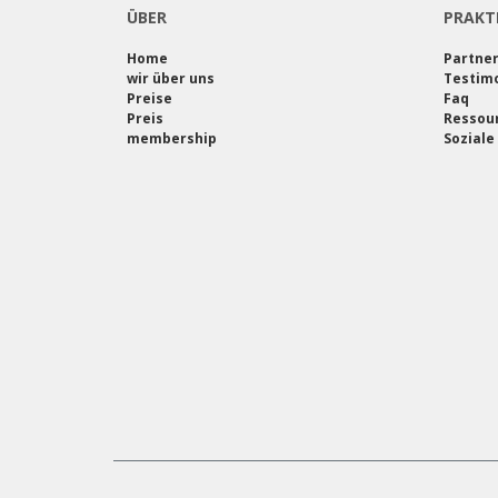
ÜBER
PRAKT
Home
Partne
wir über uns
Testimo
Preise
Faq
Preis
Ressou
membership
Soziale