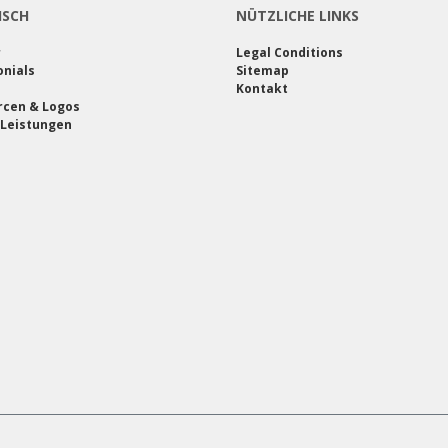
ISCH
NÜTZLICHE LINKS
r
Legal Conditions
nials
Sitemap
Kontakt
rcen & Logos
 Leistungen