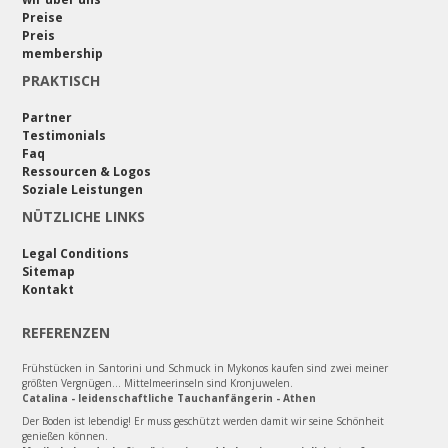
Preise
Preis
membership
PRAKTISCH
Partner
Testimonials
Faq
Ressourcen & Logos
Soziale Leistungen
NÜTZLICHE LINKS
Legal Conditions
Sitemap
Kontakt
REFERENZEN
Frühstücken in Santorini und Schmuck in Mykonos kaufen sind zwei meiner
größten Vergnügen... Mittelmeerinseln sind Kronjuwelen.
Catalina - leidenschaftliche Tauchanfängerin - Athen
Der Boden ist lebendig! Er muss geschützt werden damit wir seine Schönheit
genießen können.