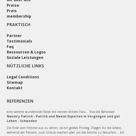
Preise
Preis
membership
PRAKTISCH
Partner
Testimonials
Faq
Ressourcen & Logos
Soziale Leistungen
NÜTZLICHE LINKS
Legal Conditions
Sitemap
Kontakt
REFERENZEN
eine weitere wundervolle Reise mit meiner dritten Frau... Viva die Bahamas!
Naemi y Patrick - Patrick und Naemi Experten in Vergnügen und gut
Leben - Schweden
Die Erde vom Himmel aus zu sehen, ist ein großes Privileg. Fliegen für die Arbeit,
während der Freizeit, zum Urlaub machen oder um die Familie zu besuchen... Ich