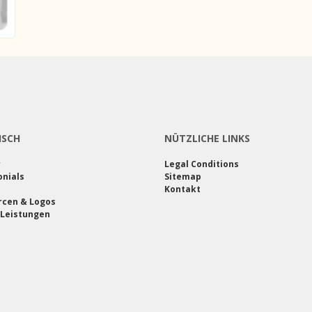
ISCH
NÜTZLICHE LINKS
r
Legal Conditions
nials
Sitemap
Kontakt
rcen & Logos
 Leistungen