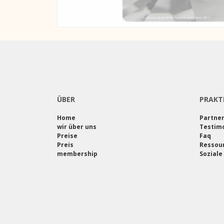
ÜBER
PRAKT
Home
Partne
wir über uns
Testimo
Preise
Faq
Preis
Ressou
membership
Soziale